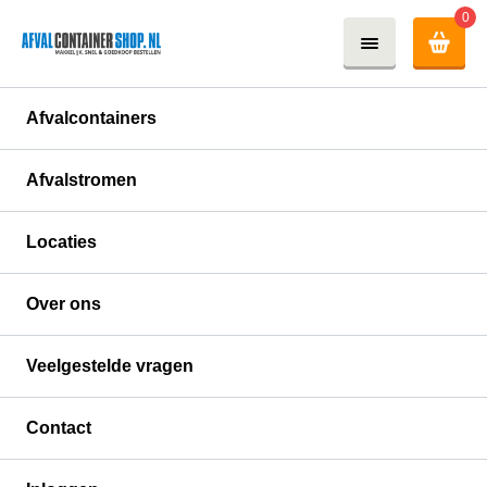
0
Afvalcontainers
Afvalstromen
Locaties
Over ons
Veelgestelde vragen
10m³ gesloten afvalcontainer
Contact
Diverse containers voor verschillende soorten