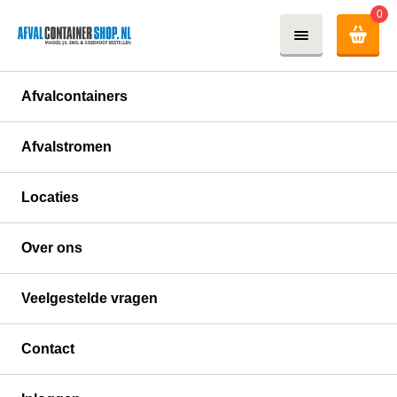
0
Afvalcontainers
Afvalstromen
Locaties
Over ons
Veelgestelde vragen
Contact
15 m³ groenafval