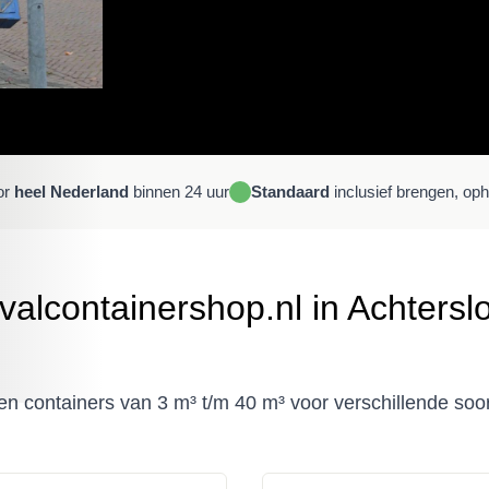
or
heel Nederland
binnen 24 uur
Standaard
inclusief brengen, op
valcontainershop.nl in Achtersl
 containers van 3 m³ t/m 40 m³ voor verschillende soor