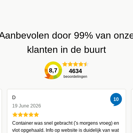
Aanbevolen door 99% van onz
klanten in de buurt
8,7
4634
beoordelingen
D
10
19 June 2026
Container was snel gebracht ('s morgens vroeg) en
vlot opgehaald. Info op website is duidelijk van wat