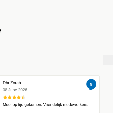
e
Dhr Zorab
9
08 June 2026
Mooi op tijd gekomen. Vriendelijk medewerkers.