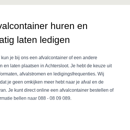
valcontainer huren en
tig laten ledigen
f kun je bij ons een afvalcontainer of een andere
n en laten plaatsen in Achtersloot. Je hebt de keuze uit
formaten, afvalstromen en ledigingsfrequenties. Wij
dat je geen omkijken meer hebt naar je afval en de
an. Je kunt direct online een afvalcontainer bestellen of
rmatie bellen naar
088 - 08 09 089
.