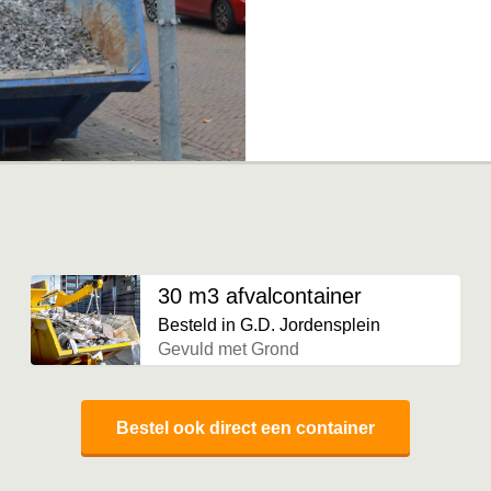
30 m3 afvalcontainer
Besteld in G.D. Jordensplein
Gevuld met Grond
Bestel ook direct een container