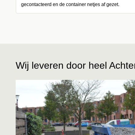
gecontacteerd en de container netjes af gezet.
Wij leveren door heel Achte