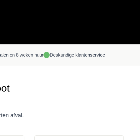
halen en 8 weken huur
Deskundige
klantenservice
oot
ten afval.