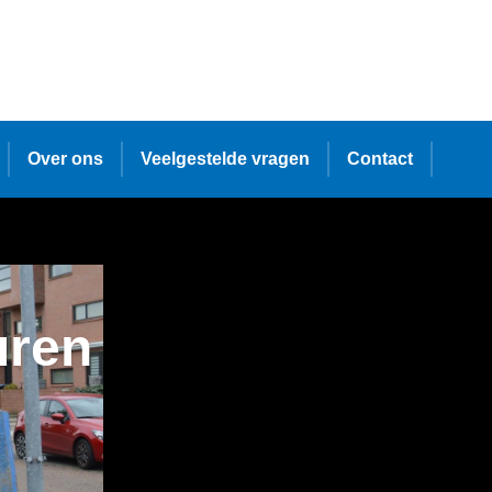
Over ons
Veelgestelde vragen
Contact
uren