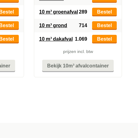
Bestel
10 m³ groenafval
289
Bestel
Bestel
10 m³ grond
714
Bestel
Bestel
10 m³ dakafval
1.069
Bestel
prijzen incl. btw
ainer
Bekijk 10m³ afvalcontainer