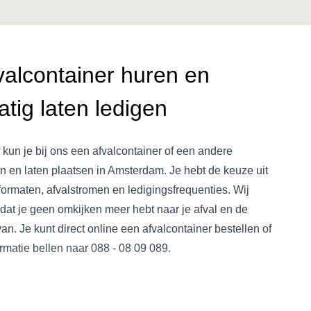
valcontainer huren en
tig laten ledigen
f kun je bij ons een afvalcontainer of een andere
n en laten plaatsen in Amsterdam. Je hebt de keuze uit
formaten, afvalstromen en ledigingsfrequenties. Wij
dat je geen omkijken meer hebt naar je afval en de
an. Je kunt direct online een afvalcontainer bestellen of
rmatie bellen naar
088 - 08 09 089
.