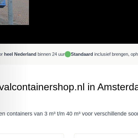
or
heel Nederland
binnen 24 uur
Standaard
inclusief brengen, op
valcontainershop.nl in Amster
 containers van 3 m³ t/m 40 m³ voor verschillende soor