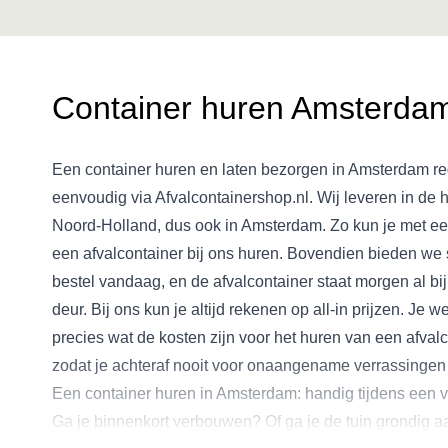
Container huren Amsterda
Een container huren en laten bezorgen in Amsterdam re
eenvoudig via Afvalcontainershop.nl. Wij leveren in de h
Noord-Holland, dus ook in Amsterdam. Zo kun je met een
een afvalcontainer bij ons huren. Bovendien bieden we s
bestel vandaag, en de afvalcontainer staat morgen al bij
deur. Bij ons kun je altijd rekenen op all-in prijzen. Je w
precies wat de kosten zijn voor het huren van een afvalc
zodat je achteraf nooit voor onaangename verrassingen 
Een container huren in Amsterdam: handig tijdens een
Ga je binnenkort verbouwen? Of ga je de tuin grondig 