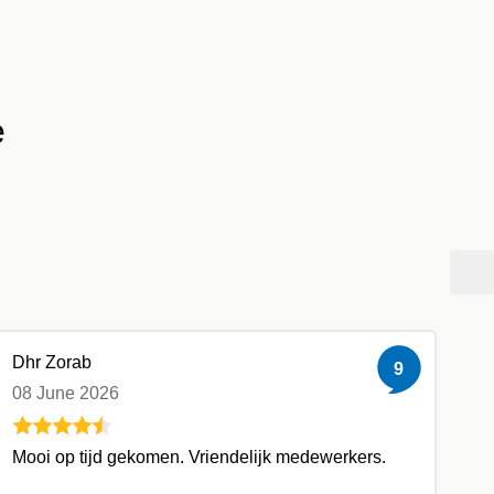
e
Dhr Zorab
9
08 June 2026
Mooi op tijd gekomen. Vriendelijk medewerkers.