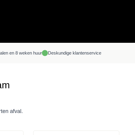
halen en 8 weken huur
Deskundige
klantenservice
dam
ten afval.