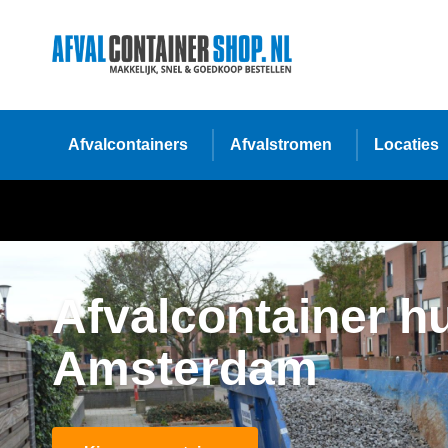
Afvalcontainers
Afvalstromen
Locaties
Afvalcontainer h
Amsterdam