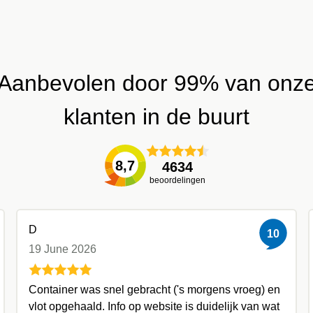
Aanbevolen door 99% van onz
klanten in de buurt
8,7
4634
beoordelingen
D
10
19 June 2026
Container was snel gebracht ('s morgens vroeg) en
vlot opgehaald. Info op website is duidelijk van wat