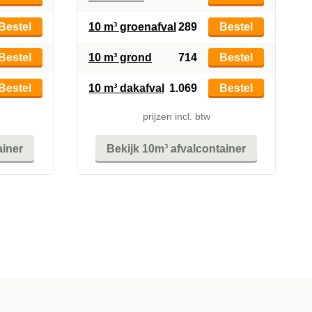
Bestel
10 m³ groenafval
289
Bestel
Bestel
10 m³ grond
714
Bestel
Bestel
10 m³ dakafval
1.069
Bestel
prijzen incl. btw
ainer
Bekijk 10m³ afvalcontainer