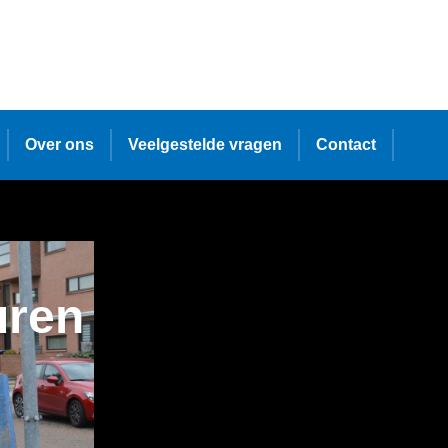
Over ons
Veelgestelde vragen
Contact
uren