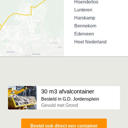
Hoenderloo
Lunteren
Harskamp
Bennekom
Ederveen
Heel Nederland
30 m3 afvalcontainer
Besteld in G.D. Jordensplein
Gevuld met Grond
Bestel ook direct een container