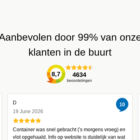
Aanbevolen door 99% van onz
klanten in de buurt
8,7
4634
beoordelingen
D
10
19 June 2026
Container was snel gebracht ('s morgens vroeg) en
vlot opgehaald. Info op website is duidelijk van wat