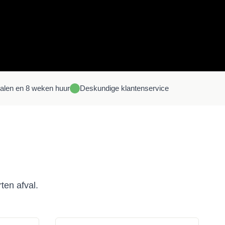
halen en 8 weken huur
Deskundige
klantenservice
ten afval.