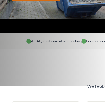
iDEAL, creditcard of overboeking
Levering do
We hebben