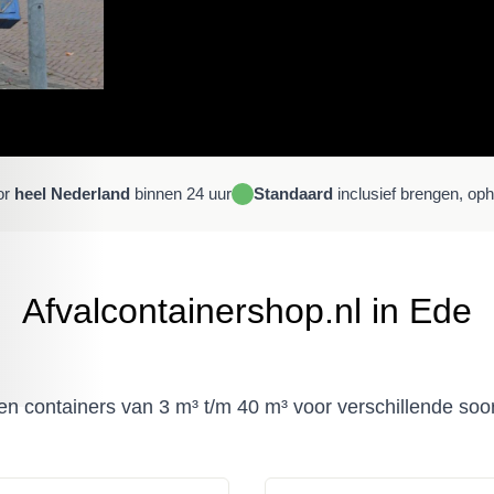
or
heel Nederland
binnen 24 uur
Standaard
inclusief brengen, op
Afvalcontainershop.nl in Ede
 containers van 3 m³ t/m 40 m³ voor verschillende soor