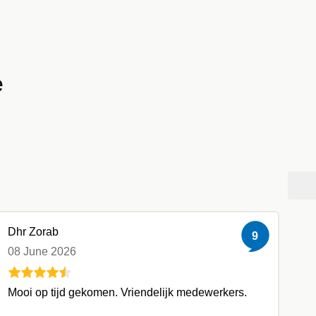
e
Dhr Zorab
9
08 June 2026
Mooi op tijd gekomen. Vriendelijk medewerkers.