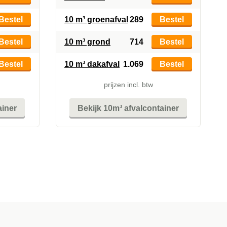
Bestel
10 m³ groenafval
289
Bestel
Bestel
10 m³ grond
714
Bestel
Bestel
10 m³ dakafval
1.069
Bestel
prijzen incl. btw
ainer
Bekijk 10m³ afvalcontainer