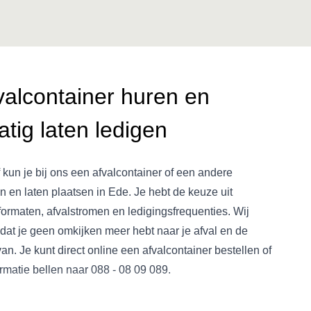
valcontainer huren en
tig laten ledigen
f kun je bij ons een afvalcontainer of een andere
n en laten plaatsen in Ede. Je hebt de keuze uit
formaten, afvalstromen en ledigingsfrequenties. Wij
dat je geen omkijken meer hebt naar je afval en de
an. Je kunt direct online een afvalcontainer bestellen of
rmatie bellen naar
088 - 08 09 089
.