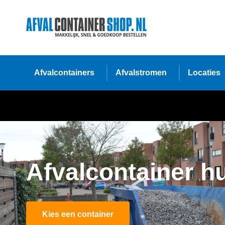
Afvalcontainers
Afvalstromen
Locaties
Afvalcontainer h
Kies een container