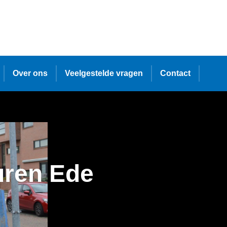
Over ons
Veelgestelde vragen
Contact
uren Ede