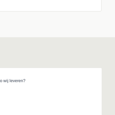
o wij leveren?