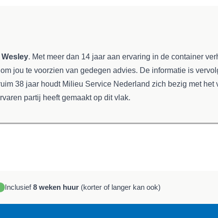
r
Wesley
. Met meer dan 14 jaar aan ervaring in de container ve
 om jou te voorzien van gedegen advies. De informatie is vervo
 ruim 38 jaar houdt Milieu Service Nederland zich bezig met het
rvaren partij heeft gemaakt op dit vlak.
Inclusief
8 weken huur
(korter of langer kan ook)