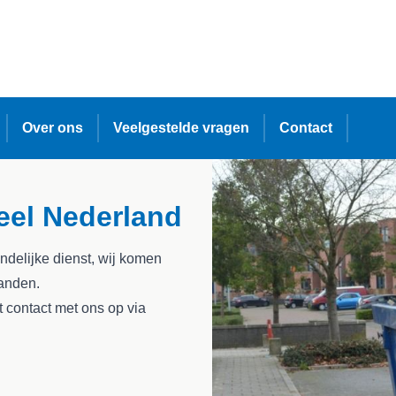
Over ons
Veelgestelde vragen
Contact
eel Nederland
ndelijke dienst, wij komen
landen.
 contact met ons op via