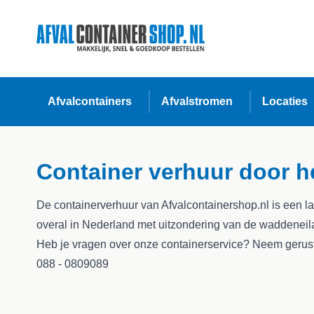
Afvalcontainers
Afvalstromen
Locaties
Container verhuur door h
De containerverhuur van Afvalcontainershop.nl is een la
overal in Nederland met uitzondering van de waddenei
Heb je vragen over onze containerservice? Neem gerust
088 - 0809089