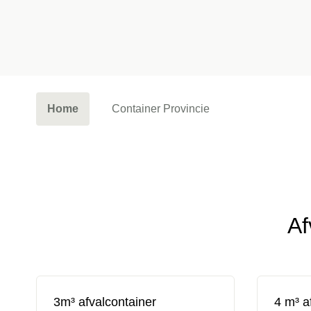
Home
Container Provincie
Af
3m³ afvalcontainer
4 m³ a