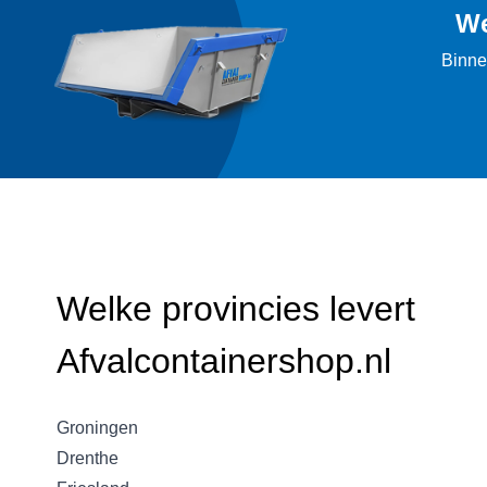
We
Binne
Welke provincies levert
Afvalcontainershop.nl
Groningen
Drenthe