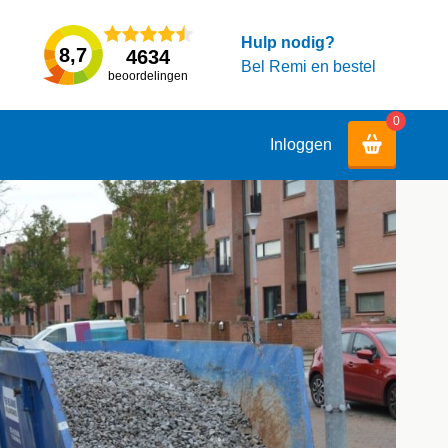
Hulp nodig?
8,7
4634
Bel Remi en bestel
beoordelingen
0
Inloggen