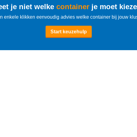
et je niet welke
container
je moet kiez
n enkele klikken eenvoudig advies welke container bij jouw klus
Start keuzehulp