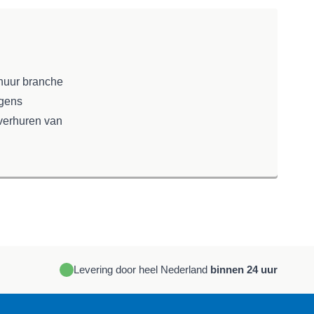
rhuur branche
lgens
 verhuren van
Levering door heel Nederland
binnen 24 uur