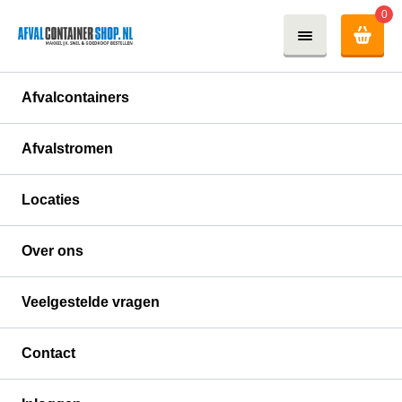
0
Afvalcontainers
Afvalstromen
Locaties
Over ons
Veelgestelde vragen
Contact
Verhuur afvalcontainer: Makkelijk,