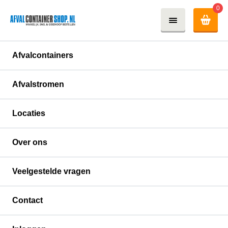
0
Afvalcontainers
Afvalstromen
Locaties
Over ons
Veelgestelde vragen
Contact
Containerlevering door heel