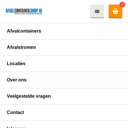
0
Afvalcontainers
Afvalstromen
Locaties
Over ons
Veelgestelde vragen
Contact
Sloopafval container huren: